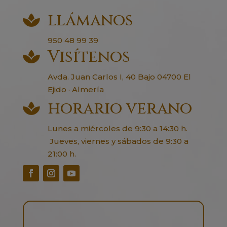
llámanos

950 48 99 39
Visítenos

Avda. Juan Carlos I, 40 Bajo 04700 El
Ejido · Almería
horario verano

Lunes a miércoles de 9:30 a 14:30 h.
Jueves, viernes y sábados de 9:30 a
21:00 h.