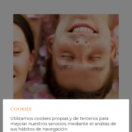
Experiencia en Pareja de Amor con Velas
Cookies
160,00
€
IVA Incluido
Utilizamos cookies propias y de terceros para
mejorar nuestros servicios mediante el análisis de
sus hábitos de navegación.