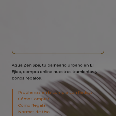
Aqua Zen Spa, tu balneario urbano en El
Ejido, compra online nuestros tramientos y
bonos regalos.
Problemas en la compra con Redsys
Cómo Comprar
Cómo Regalar
Normas de Uso