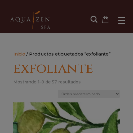
Inicio
/ Productos etiquetados “exfoliante”
exfoliante
Mostrando 1–9 de 57 resultados