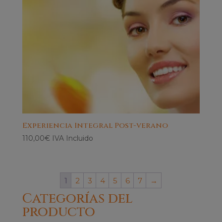
Experiencia Integral Post-verano
110,00
€
IVA Incluido
1
2
3
4
5
6
7
→
Categorías del
producto