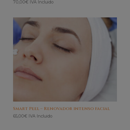
70,00
€
IVA Incluido
Smart Peel – Renovador intenso facial
65,00
€
IVA Incluido