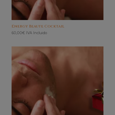
Energy Beaute Cocktail
60,00
€
IVA Incluido