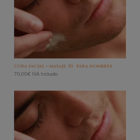
Cura facial + masaje 30´ para hombres
70,00
€
IVA Incluido