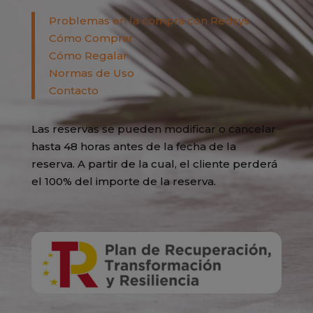
Problemas en la compra con Redsys
Cómo Comprar
Cómo Regalar
Normas de Uso
Contacto
Las reservas se pueden modificar o cancelar
hasta 48 horas antes de la fecha de la
reserva. A partir de la cual, el cliente perderá
el 100% del importe de la reserva.