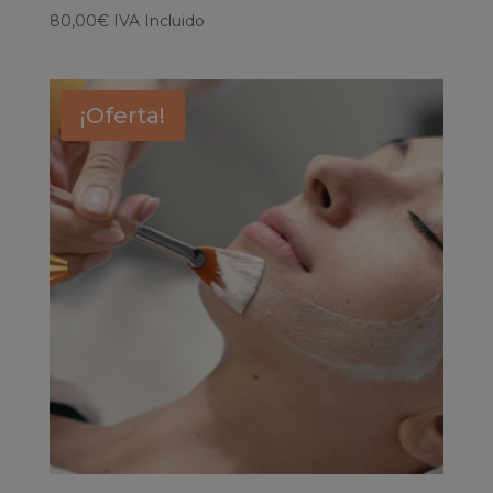
80,00
€
IVA Incluido
¡Oferta!