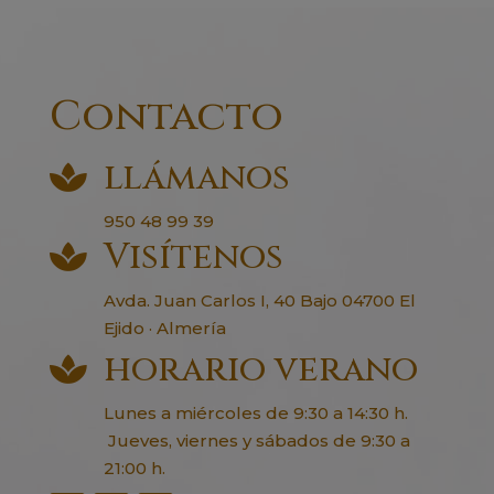
Contacto
llámanos

950 48 99 39
Visítenos

Avda. Juan Carlos I, 40 Bajo 04700 El
Ejido · Almería
horario verano

Lunes a miércoles de 9:30 a 14:30 h.
Jueves, viernes y sábados de 9:30 a
21:00 h.