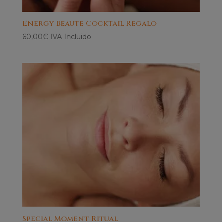
Energy Beaute Cocktail Regalo
60,00
€
IVA Incluido
Special Moment Ritual