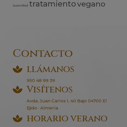
tratamiento
vegano
suavidad
Contacto
llámanos

950 48 99 39
Visítenos

Avda. Juan Carlos I, 40 Bajo 04700 El
Ejido · Almería
horario verano
