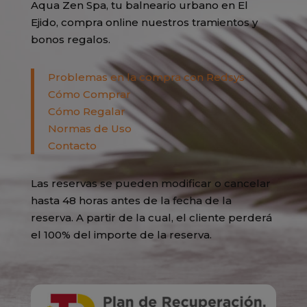
Aqua Zen Spa, tu balneario urbano en El
Ejido, compra online nuestros tramientos y
bonos regalos.
Problemas en la compra con Redsys
Cómo Comprar
Cómo Regalar
Normas de Uso
Contacto
Las reservas se pueden modificar o cancelar
hasta 48 horas antes de la fecha de la
reserva. A partir de la cual, el cliente perderá
el 100% del importe de la reserva.