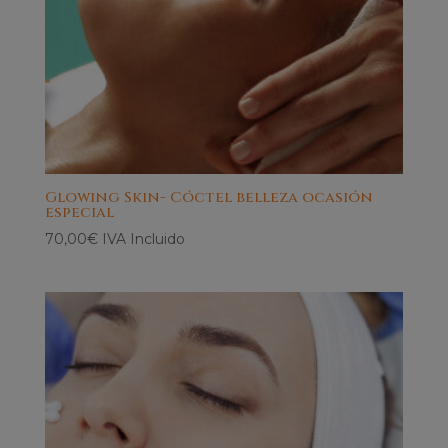
Glowing Skin- Cóctel belleza ocasión
especial
70,00
€
IVA Incluido