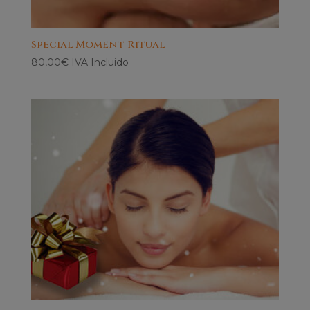
Special Moment Ritual
80,00
€
IVA Incluido