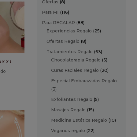
Ofertas
(8)
Para MI
(116)
Para REGALAR
(88)
Experiencias Regalo
(25)
Ofertas Regalo
(8)
Tratamientos Regalo
(63)
Chocolaterapia Regalo
(3)
mico
Curas Faciales Regalo
(20)
ido
Especial Embarazadas Regalo
(3)
Exfoliantes Regalo
(5)
Masajes Regalo
(15)
Medicina Estética Regalo
(10)
Veganos regalo
(22)