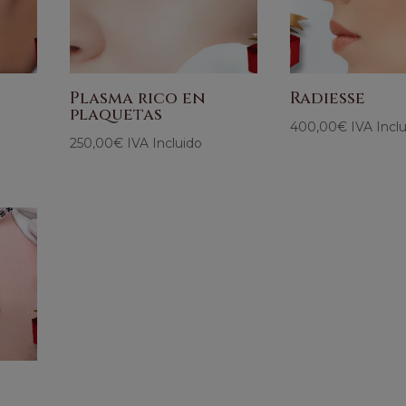
Plasma rico en
Radiesse
plaquetas
400,00
€
IVA Incl
250,00
€
IVA Incluido