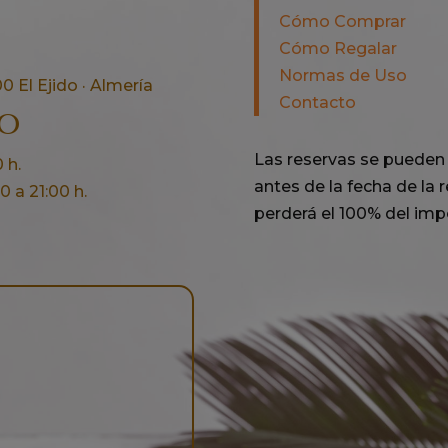
Cómo Comprar
Cómo Regalar
Normas de Uso
0 El Ejido · Almería
Contacto
no
Las reservas se pueden 
 h.
antes de la fecha de la re
 a 21:00 h.
perderá el 100% del impo