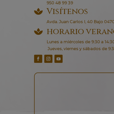
950 48 99 39
Visítenos

Avda. Juan Carlos I, 40 Bajo 0470
horario vera

Lunes a miércoles de 9:30 a 14:30
Jueves, viernes y sábados de 9:30