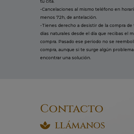
tu cita.
-Cancelaciones al mismo teléfono en horario
menos 72h, de antelación.
-Tienes derecho a desistir de la compra de 
días naturales desde el día que recibas el 
compra. Pasado ese periodo no se reembols
compra, aunque si te surge algún problema
encontrar una solución.
Contacto
llámanos
