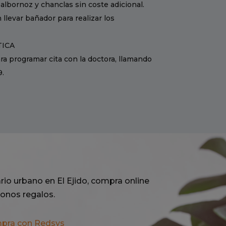
 albornoz y chanclas sin coste adicional.
levar bañador para realizar los
TICA
ra programar cita con la doctora, llamando
9.
rio urbano en El Ejido, compra online
onos regalos.
mpra con Redsys