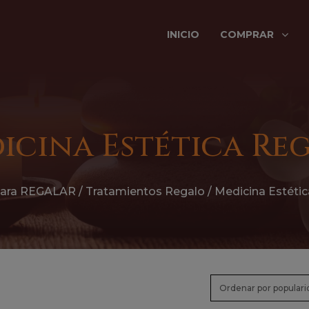
INICIO
COMPRAR
icina Estética Re
ara REGALAR
/
Tratamientos Regalo
/ Medicina Estéti