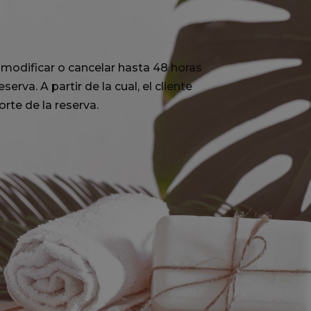
modificar o cancelar hasta 48 horas
serva. A partir de la cual, el cliente
rte de la reserva.