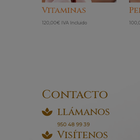
Vitaminas
Pe
120,00
€
IVA Incluido
100,
Contacto
llámanos

950 48 99 39
Visítenos
