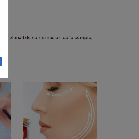
ibas el mail de confirmación de la compra,