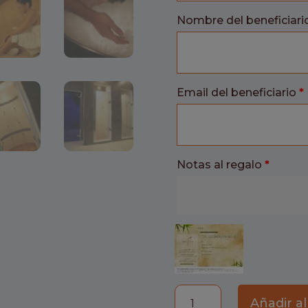
Nombre del beneficiari
Email del beneficiario
*
Notas al regalo
*
Ácido
Añadir al