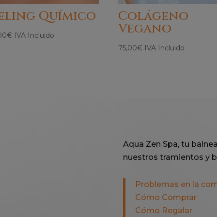
eling Químico
Colágeno
Vegano
00
€
IVA Incluido
75,00
€
IVA Incluido
Aqua Zen Spa, tu balnea
nuestros tramientos y b
Problemas en la co
Cómo Comprar
Cómo Regalar