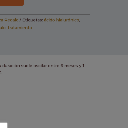
ca Regalo
Etiquetas:
ácido hialurónico
,
alo
,
tratamiento
u duración suele oscilar entre 6 meses y 1
.