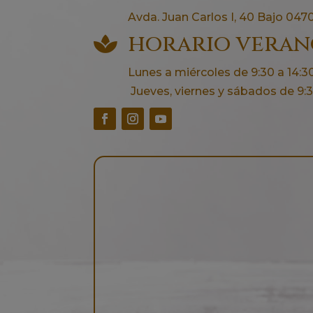
Avda. Juan Carlos I, 40 Bajo 0470
horario vera

Lunes a miércoles de 9:30 a 14:30
Jueves, viernes y sábados de 9:30