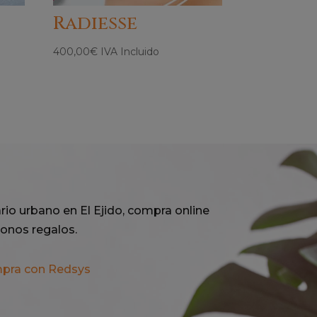
Radiesse
400,00
€
IVA Incluido
rio urbano en El Ejido, compra online
onos regalos.
mpra con Redsys