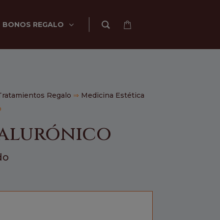
BONOS REGALO
Tratamientos Regalo
⇒
Medicina Estética
o
ialurónico
do