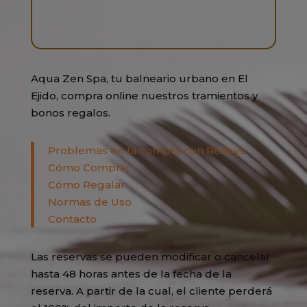
Aqua Zen Spa, tu balneario urbano en El
Ejido, compra online nuestros tramientos y
bonos regalos.
Problemas en la compra con Redsys
Cómo Comprar
Cómo Regalar
Normas de Uso
Contacto
Las reservas se pueden modificar o cancelar
hasta 48 horas antes de la fecha de la
reserva. A partir de la cual, el cliente perderá