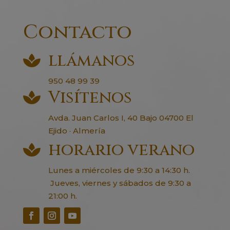
Contacto
llámanos

950 48 99 39
Visítenos

Avda. Juan Carlos I, 40 Bajo 04700 El
Ejido · Almería
horario verano

Lunes a miércoles de 9:30 a 14:30 h.
Jueves, viernes y sábados de 9:30 a
21:00 h.