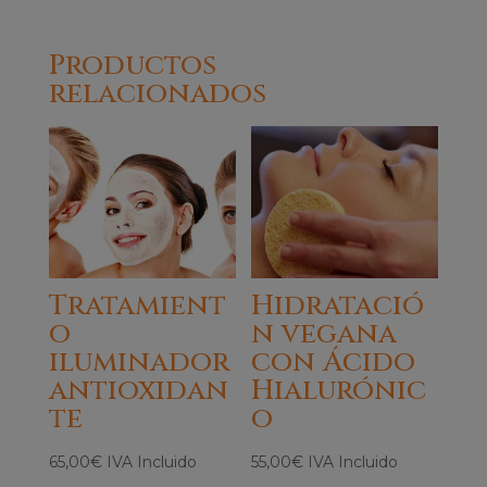
Productos
relacionados
Tratamient
Hidratació
o
n vegana
iluminador
con Ácido
antioxidan
Hialurónic
te
o
65,00
€
IVA Incluido
55,00
€
IVA Incluido