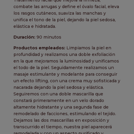
combate las arrugas y define el óvalo facial, eleva
los rasgos cutáneos, suaviza las manchas y
unifica el tono de la piel, dejando la piel sedosa,
elástica e hidratada.
Duración:
90 minutos
Productos empleados:
Limpiamos la piel en
profundidad y realizamos una doble exfoliación
en la que mejoramos la luminosidad y unificamos
el todo de la piel. Seguidamente realizamos un
masaje estimulante y modelante para conseguir
un efecto lifting, con una crema muy sofisticada y
nacarada dejando la piel sedosa y elástica.
Seguiremos con una doble mascarilla que
constará primeramente en un velo dorado
altamente hidratante y una segunda fase de
remodelado de facciones, estimulando el tejido.
Dejamos las dos mascarillas en exposición y
transcurrido el tiempo, nuestra piel aparecerá
remodelada y con un aspecto purificado y