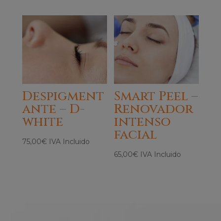
Despigment
Smart Peel –
ante – D-
Renovador
white
intenso
facial
75,00
€
IVA Incluido
65,00
€
IVA Incluido