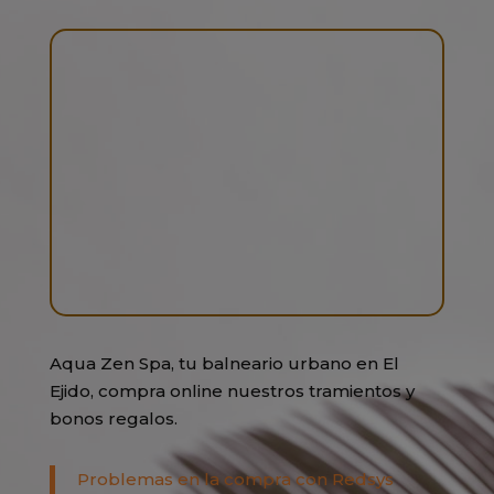
Aqua Zen Spa, tu balneario urbano en El
Ejido, compra online nuestros tramientos y
bonos regalos.
Problemas en la compra con Redsys