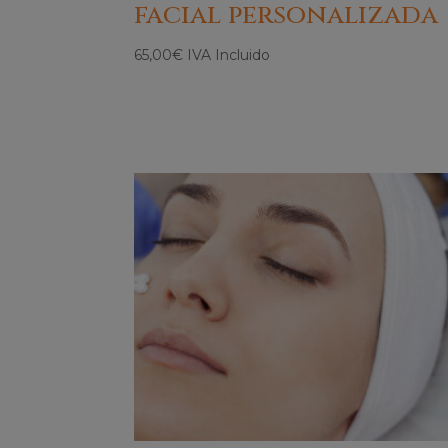
facial personalizada
65,00
€
IVA Incluido