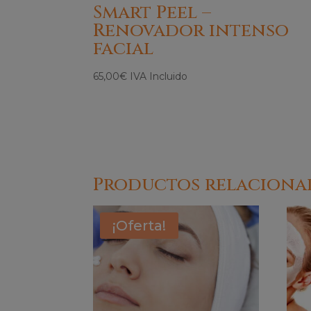
Smart Peel –
Renovador intenso
facial
65,00
€
IVA Incluido
Productos relaciona
¡Oferta!