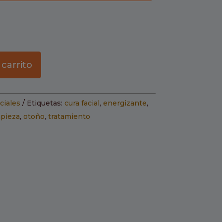
 carrito
ciales
Etiquetas:
cura facial
,
energizante
,
mpieza
,
otoño
,
tratamiento