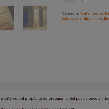
Otoño
cantidad
Categoría:
Tratamientos Fa
exfoliacion
,
hidratación
,
li
otoñal con el propósito de preparar la piel poco a poco al frio