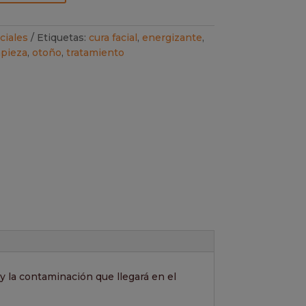
ciales
Etiquetas:
cura facial
,
energizante
,
mpieza
,
otoño
,
tratamiento
 y la contaminación que llegará en el