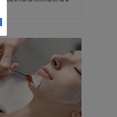
recibas el mail de confirmación de la