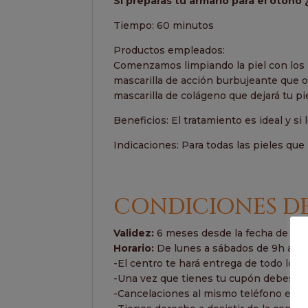
Si preparas tu armario para el otoño
Tiempo: 60 minutos
Productos empleados:
Comenzamos limpiando la piel con los 
mascarilla de acción burbujeante que o
mascarilla de colágeno que dejará tu pie
Beneficios: El tratamiento es ideal y si
Indicaciones: Para todas las pieles que 
CONDICIONES D
Validez:
6 meses desde la fecha de com
Horario:
De lunes a sábados de 9h a 21
-El centro te hará entrega de todo lo ne
-Una vez que tienes tu cupón debes llam
-Cancelaciones al mismo teléfono en h