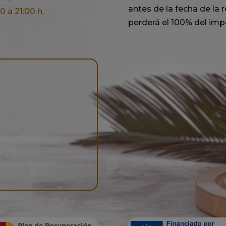
antes de la fecha de la re
 a 21:00 h.
perderá el 100% del impo