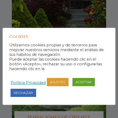
Cookies
Jardín de Sanación «Castillo
de Tabernas»
Utilizamos cookies propias y de terceros para
110,00
€
IVA Incluido
mejorar nuestros servicios mediante el análisis de
sus hábitos de navegación.
Puede aceptar las cookies haciendo clic en el
botón «Acepto», rechazar su uso o configurarlas
haciendo clic en la
AJUSTES
ACEPTAR
Política Privacidad
RECHAZAR
Sensaciones de Oriente