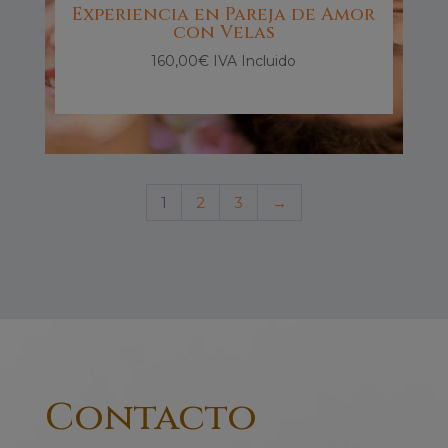
Experiencia en Pareja de Amor
con Velas
160,00
€
IVA Incluido
1
2
3
→
Contacto