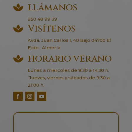
llámanos

950 48 99 39
Visítenos

Avda. Juan Carlos I, 40 Bajo 04700 El
Ejido · Almería
horario verano

Lunes a miércoles de 9:30 a 14:30 h.
Jueves, viernes y sábados de 9:30 a
21:00 h.