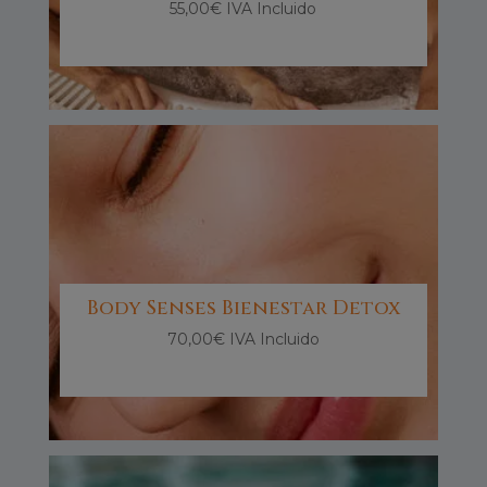
55,00
€
IVA Incluido
Body Senses Bienestar Detox
70,00
€
IVA Incluido