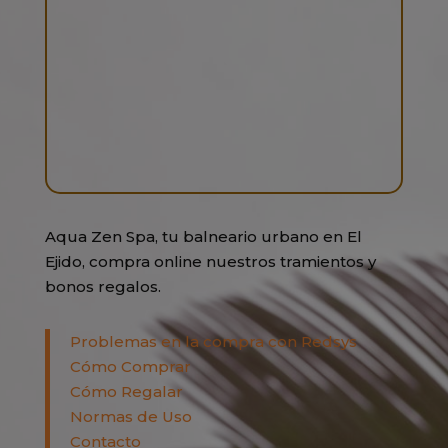
Aqua Zen Spa, tu balneario urbano en El
Ejido, compra online nuestros tramientos y
bonos regalos.
Problemas en la compra con Redsys
Cómo Comprar
Cómo Regalar
Normas de Uso
Contacto