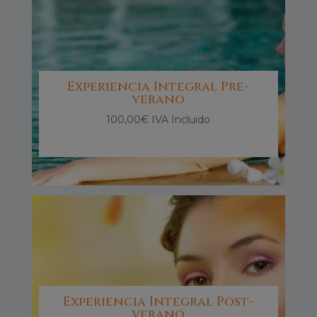
Experiencia Integral Pre-
verano
100,00
€
IVA Incluido
Experiencia Integral Post-
verano