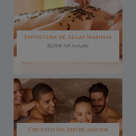
Envoltura de Algas Marinas
65,00
€
IVA Incluido
Circuito Spa entre amigos