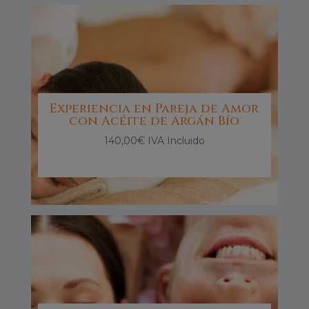
Experiencia en Pareja de Amor
con Acéite de Argán Bío
140,00
€
IVA Incluido