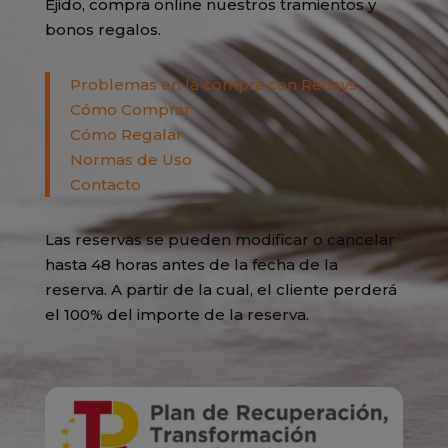
Ejido, compra online nuestros tramientos y
bonos regalos.
Problemas en la compra con Redsys
Cómo Comprar
Cómo Regalar
Normas de Uso
Contacto
Las reservas se pueden modificar o cancelar
hasta 48 horas antes de la fecha de la
reserva. A partir de la cual, el cliente perderá
el 100% del importe de la reserva.