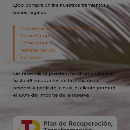
Ejido, compra online nuestros tramientos y
bonos regalos.
Problemas en la compra con Redsys
Cómo Comprar
Cómo Regalar
Normas de Uso
Contacto
Las reservas se pueden modificar o cancelar
hasta 48 horas antes de la fecha de la
reserva. A partir de la cual, el cliente perderá
el 100% del importe de la reserva.