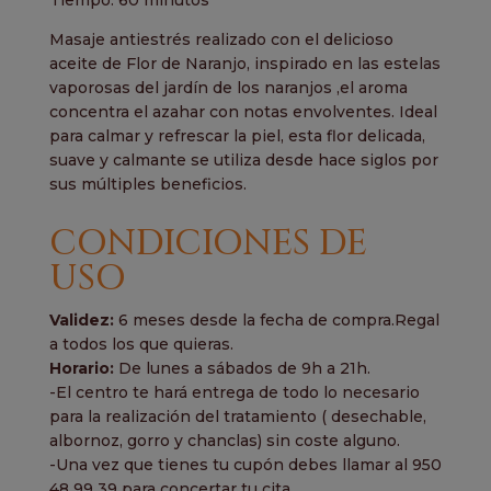
Masaje antiestrés realizado con el delicioso
aceite de Flor de Naranjo, inspirado en las estelas
vaporosas del jardín de los naranjos ,el aroma
concentra el azahar con notas envolventes. Ideal
para calmar y refrescar la piel, esta flor delicada,
suave y calmante se utiliza desde hace siglos por
sus múltiples beneficios.
CONDICIONES
DE
USO
Validez:
6 meses desde la fecha de compra.Regal
a todos los que quieras.
Horario:
De lunes a sábados de 9h a 21h.
-El centro te hará entrega de todo lo necesario
para la realización del tratamiento ( desechable,
albornoz, gorro y chanclas) sin coste alguno.
-Una vez que tienes tu cupón debes llamar al 950
48 99 39 para concertar tu cita.