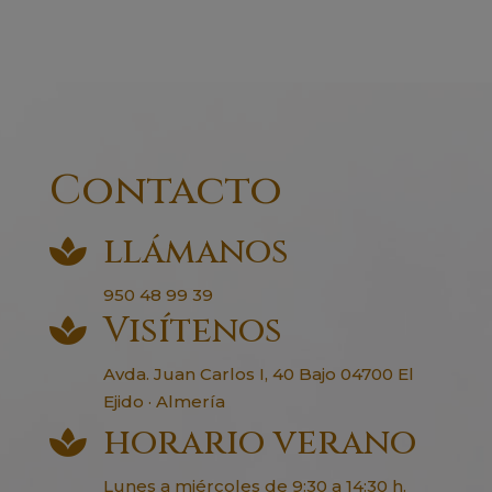
Contacto
llámanos

950 48 99 39
Visítenos

Avda. Juan Carlos I, 40 Bajo 04700 El
Ejido · Almería
horario verano

Lunes a miércoles de 9:30 a 14:30 h.