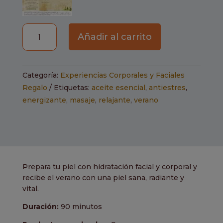
Experiencia
Añadir al carrito
Integral
Pre-
verano
Categoría:
Experiencias Corporales y Faciales
cantidad
Regalo
Etiquetas:
aceite esencial
,
antiestres
,
energizante
,
masaje
,
relajante
,
verano
Prepara tu piel con hidratación facial y corporal y
recibe el verano con una piel sana, radiante y
vital.
Duración:
90 minutos