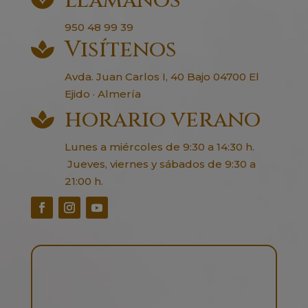
llámanos
950 48 99 39
Visítenos

Avda. Juan Carlos I, 40 Bajo 04700 El
Ejido · Almería
horario verano

Lunes a miércoles de 9:30 a 14:30 h.
Jueves, viernes y sábados de 9:30 a
21:00 h.