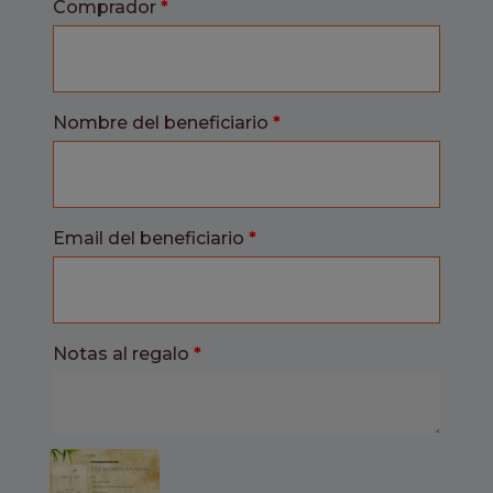
Comprador
*
Nombre del beneficiario
*
Email del beneficiario
*
Notas al regalo
*