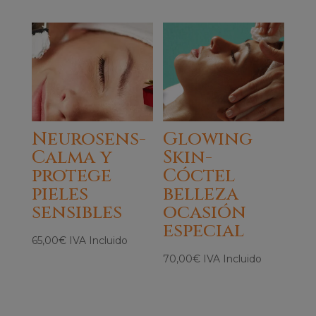
Neurosens-
Glowing
Calma y
Skin-
protege
Cóctel
pieles
belleza
sensibles
ocasión
especial
65,00
€
IVA Incluido
70,00
€
IVA Incluido