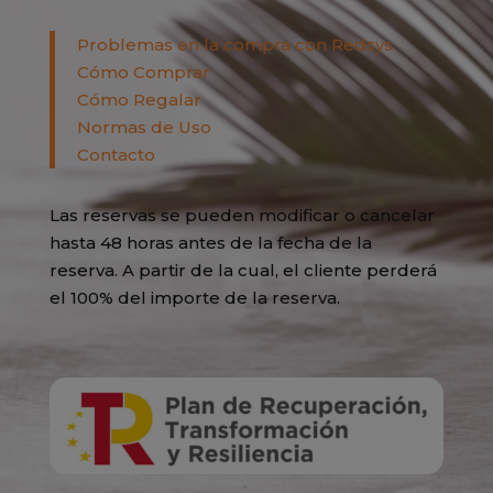
Problemas en la compra con Redsys
Cómo Comprar
Cómo Regalar
Normas de Uso
Contacto
Las reservas se pueden modificar o cancelar
hasta 48 horas antes de la fecha de la
reserva. A partir de la cual, el cliente perderá
el 100% del importe de la reserva.