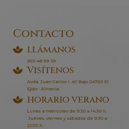
Contacto
llámanos

950 48 99 39
Visítenos

Avda. Juan Carlos I, 40 Bajo 04700 El
Ejido · Almería
horario verano

Lunes a miércoles de 9:30 a 14:30 h.
Jueves, viernes y sábados de 9:30 a
21:00 h.