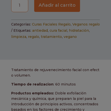
Colágeno
Añadir al carrito
Vegano
cantidad
Categorías:
Curas Faciales Regalo
,
Veganos regalo
Etiquetas:
antiedad
,
cura facial
,
hidratación
,
limpieza
,
regalo
,
tratamiento
,
vegano
Tratamiento de rejuvenecimiento facial con efect
o volumen.
Tiempo de realizacion
: 60 minutos
Productos empleados:
Doble exfoliación
mecánica y química, que preparan la piel para la
introducción de principios activos, concentrados
basados en los factores de crecimiento y