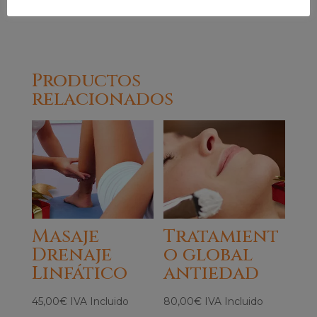
llámanos e intentamos encontrar una solución.
Productos
relacionados
Masaje
Tratamient
Drenaje
o global
Linfático
antiedad
45,00
€
IVA Incluido
80,00
€
IVA Incluido