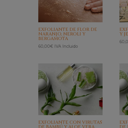
EXFOLIANTE DE FLOR DE
EXF
NARANJO, NEROLI Y
Y J
BERGAMOTA
60,
60,00
€
IVA Incluido
EXFOLIANTE CON VIRUTAS
EX
DE BAMBÚ Y ALOE VERA
DE 