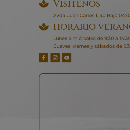
Visítenos

Avda. Juan Carlos I, 40 Bajo 0470
horario vera

Lunes a miércoles de 9:30 a 14:30
Jueves, viernes y sábados de 9:30