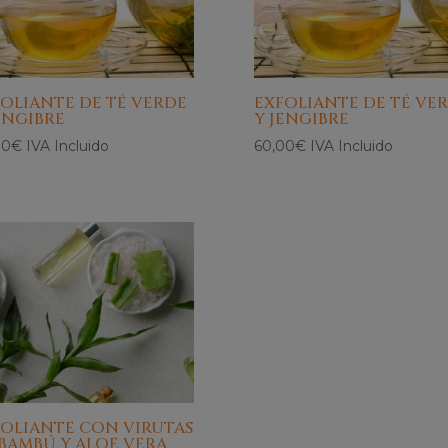
OLIANTE DE TÉ VERDE
EXFOLIANTE DE TÉ VE
ENGIBRE
Y JENGIBRE
00
€
IVA Incluido
60,00
€
IVA Incluido
FOLIANTE CON VIRUTAS
BAMBÚ Y ALOE VERA