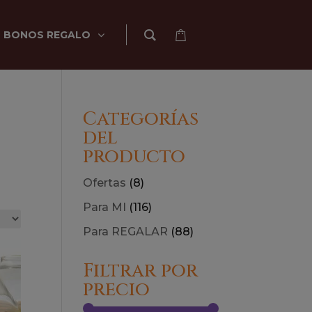
BONOS REGALO
Categorías
del
producto
Ofertas
(8)
Para MI
(116)
Para REGALAR
(88)
Filtrar por
precio