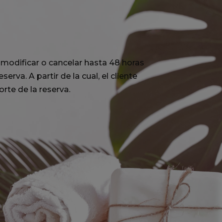
modificar o cancelar hasta 48 horas
serva. A partir de la cual, el cliente
rte de la reserva.