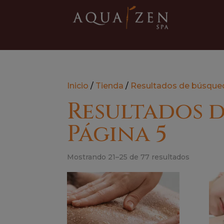
Inicio
/
Tienda
/
Resultados de búsqued
Resultados de
Página 5
Mostrando 21–25 de 77 resultados