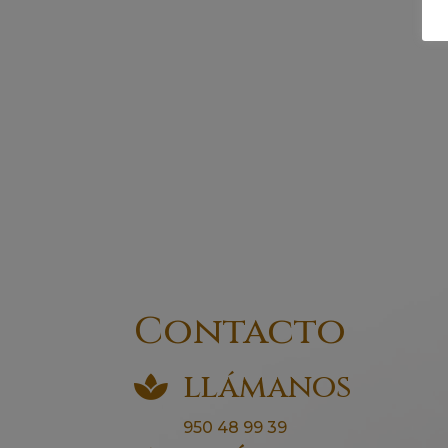
Contacto
llámanos

950 48 99 39