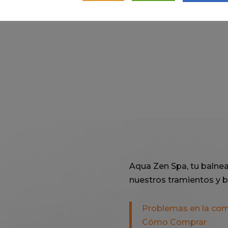
Aqua Zen Spa, tu balnea
nuestros tramientos y b
Problemas en la co
Cómo Comprar